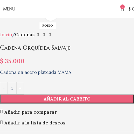
0
MENU
$
Click to enlarge
RODIO
Inicio
Cadenas
Cadena Orquídea Salvaje
$
35.000
Cadena en acero plateada MAMA
AÑADIR AL CARRITO
Añadir para comparar
Añadir a la lista de deseos