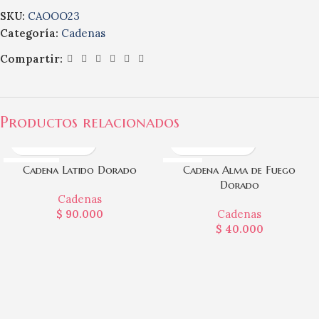
SKU:
CAOOO23
Categoría:
Cadenas
Compartir:
Productos relacionados
SOLD OUT
RODIO
Cadena Latido Dorado
Cadena Alma de Fuego
ACERO
Dorado
Cadenas
$
90.000
Cadenas
$
40.000