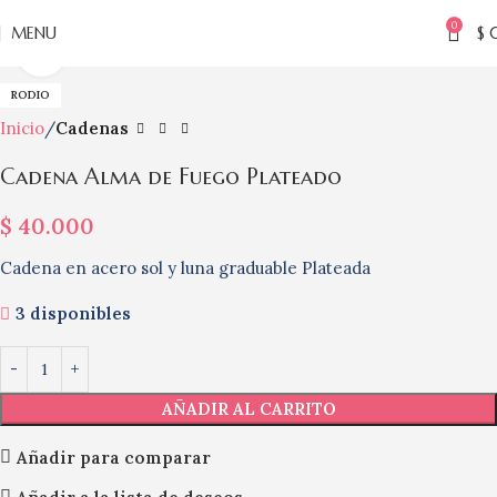
0
MENU
$
Click to enlarge
RODIO
Inicio
Cadenas
Cadena Alma de Fuego Plateado
$
40.000
Cadena en acero sol y luna graduable Plateada
3 disponibles
AÑADIR AL CARRITO
Añadir para comparar