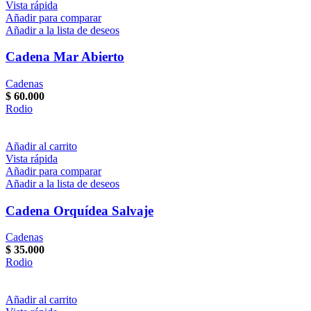
Vista rápida
Añadir para comparar
Añadir a la lista de deseos
Cadena Mar Abierto
Cadenas
$
60.000
Rodio
Añadir al carrito
Vista rápida
Añadir para comparar
Añadir a la lista de deseos
Cadena Orquídea Salvaje
Cadenas
$
35.000
Rodio
Añadir al carrito