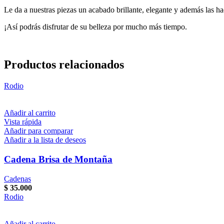
Le da a nuestras piezas un acabado brillante, elegante y además las ha
¡Así podrás disfrutar de su belleza por mucho más tiempo.
Productos relacionados
Rodio
Añadir al carrito
Vista rápida
Añadir para comparar
Añadir a la lista de deseos
Cadena Brisa de Montaña
Cadenas
$
35.000
Rodio
Añadir al carrito