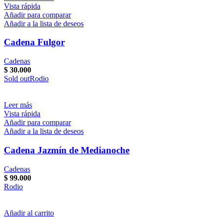
Vista rápida
Añadir para comparar
Añadir a la lista de deseos
Cadena Fulgor
Cadenas
$
30.000
Sold out
Rodio
Leer más
Vista rápida
Añadir para comparar
Añadir a la lista de deseos
Cadena Jazmín de Medianoche
Cadenas
$
99.000
Rodio
Añadir al carrito