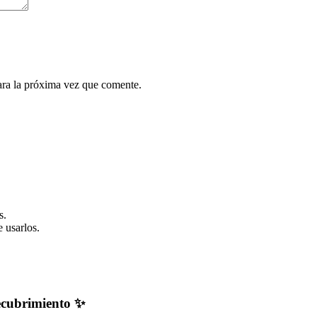
ara la próxima vez que comente.
s.
 usarlos.
recubrimiento ✨