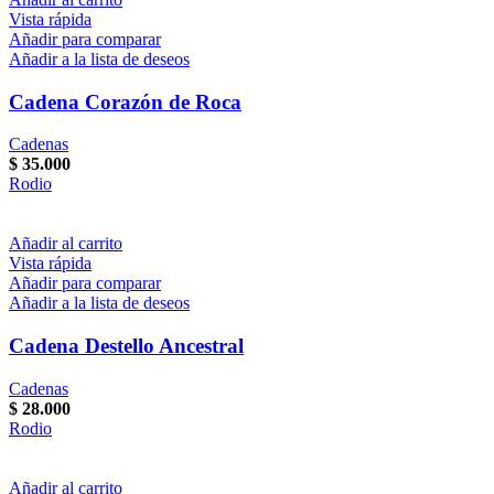
Vista rápida
Añadir para comparar
Añadir a la lista de deseos
Cadena Corazón de Roca
Cadenas
$
35.000
Rodio
Añadir al carrito
Vista rápida
Añadir para comparar
Añadir a la lista de deseos
Cadena Destello Ancestral
Cadenas
$
28.000
Rodio
Añadir al carrito