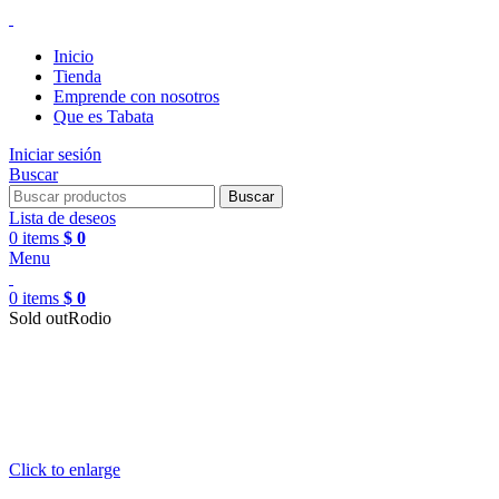
Inicio
Tienda
Emprende con nosotros
Que es Tabata
Iniciar sesión
Buscar
Buscar
Lista de deseos
0
items
$
0
Menu
0
items
$
0
Sold out
Rodio
Click to enlarge