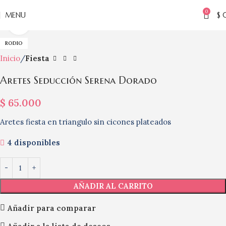
0
MENU
$
Click to enlarge
RODIO
Inicio
Fiesta
Aretes Seducción Serena Dorado
$
65.000
Aretes fiesta en triangulo sin cicones plateados
4 disponibles
AÑADIR AL CARRITO
Añadir para comparar