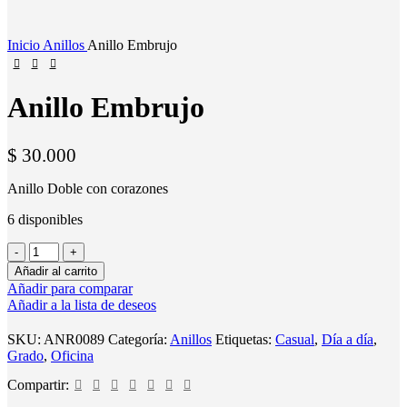
Inicio
Anillos
Anillo Embrujo
Anillo Embrujo
$
30.000
Anillo Doble con corazones
6 disponibles
Añadir al carrito
Añadir para comparar
Añadir a la lista de deseos
SKU:
ANR0089
Categoría:
Anillos
Etiquetas:
Casual
,
Día a día
,
Grado
,
Oficina
Compartir: