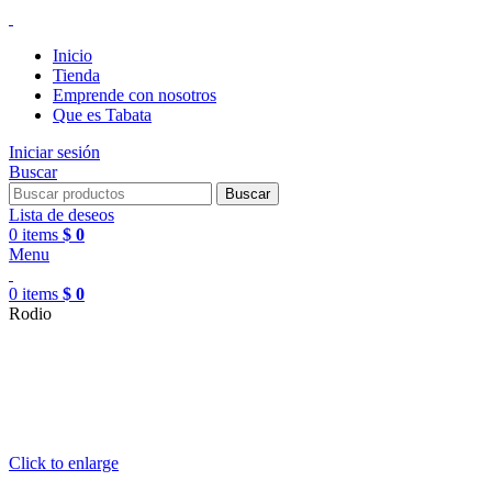
Inicio
Tienda
Emprende con nosotros
Que es Tabata
Iniciar sesión
Buscar
Buscar
Lista de deseos
0
items
$
0
Menu
0
items
$
0
Rodio
Click to enlarge