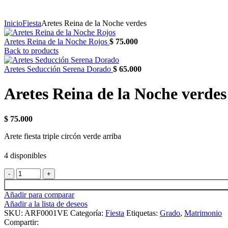
Inicio
Fiesta
Aretes Reina de la Noche verdes
Aretes Reina de la Noche Rojos
$
75.000
Back to products
Aretes Seducción Serena Dorado
$
65.000
Aretes Reina de la Noche verdes
$
75.000
Arete fiesta triple circón verde arriba
4 disponibles
Añadir para comparar
Añadir a la lista de deseos
SKU:
ARF0001VE
Categoría:
Fiesta
Etiquetas:
Grado
,
Matrimonio
Compartir: