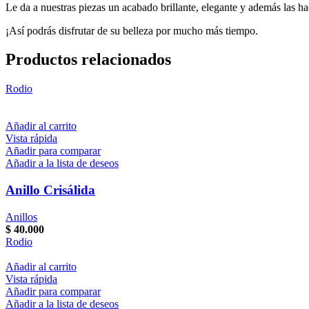
Le da a nuestras piezas un acabado brillante, elegante y además las ha
¡Así podrás disfrutar de su belleza por mucho más tiempo.
Productos relacionados
Rodio
Añadir al carrito
Vista rápida
Añadir para comparar
Añadir a la lista de deseos
Anillo Crisálida
Anillos
$
40.000
Rodio
Añadir al carrito
Vista rápida
Añadir para comparar
Añadir a la lista de deseos