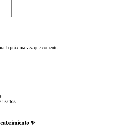
ara la próxima vez que comente.
s.
 usarlos.
recubrimiento ✨