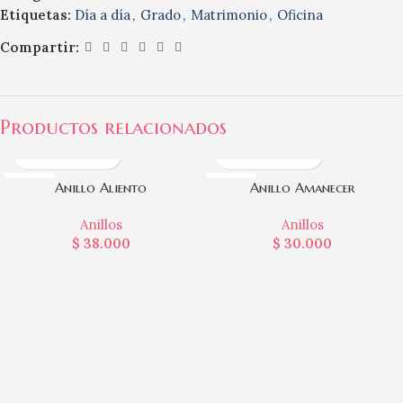
Etiquetas:
Día a día
,
Grado
,
Matrimonio
,
Oficina
Compartir:
Productos relacionados
RODIO
RODIO
Anillo Aliento
Anillo Amanecer
Anillos
Anillos
$
38.000
$
30.000