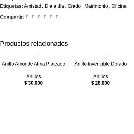
Etiquetas:
Amistad
,
Día a día
,
Grado
,
Matrimonio
,
Oficina
Compartir:
Productos relacionados
RODIO
RODIO
Anillo Amor de Alma Plateado
Anillo Invencible Dorado
Anillos
Anillos
$
30.000
$
28.000