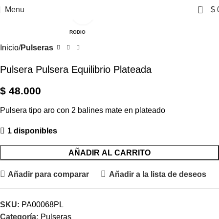
0
Menu
$
Click to enlarge
RODIO
Inicio
Pulseras
Pulsera Pulsera Equilibrio Plateada
$
48.000
Pulsera tipo aro con 2 balines mate en plateado
1 disponibles
AÑADIR AL CARRITO
Añadir para comparar
Añadir a la lista de deseos
SKU:
PA00068PL
Categoría:
Pulseras