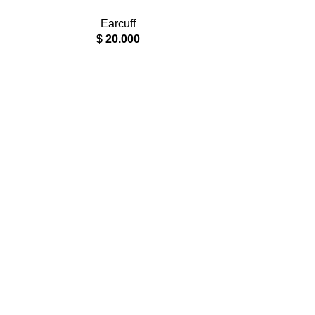
Earcuff
$
20.000