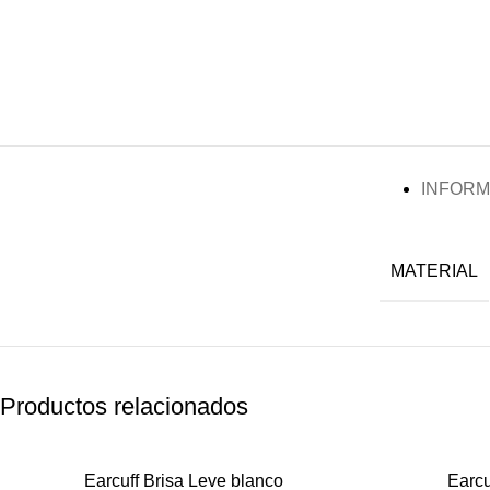
INFORM
MATERIAL
Productos relacionados
RODIO
RODIO
Earcuff Brisa Leve blanco
Earcu