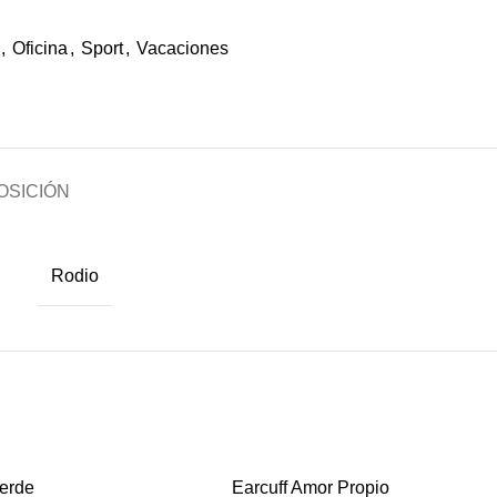
,
Oficina
,
Sport
,
Vacaciones
OSICIÓN
Rodio
SOLD OUT
verde
Earcuff Amor Propio