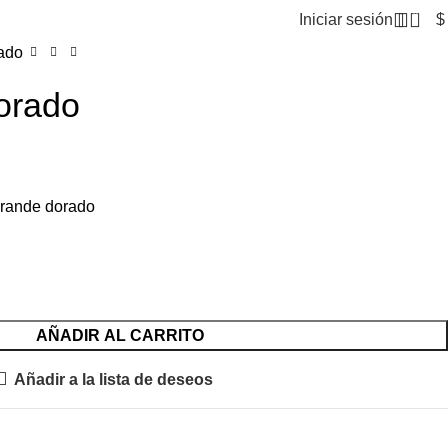
0
Iniciar sesión
$
rado
orado
grande dorado
AÑADIR AL CARRITO
Añadir a la lista de deseos