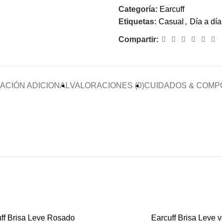
Categoría:
Earcuff
Etiquetas:
Casual
,
Día a día
Compartir:
ACIÓN ADICIONAL
VALORACIONES (0)
CUIDADOS & COMP
RODIO
ff Brisa Leve Rosado
Earcuff Brisa Leve 