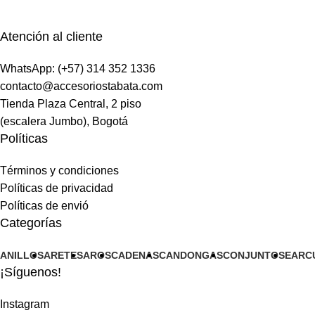
Atención al cliente
WhatsApp: (+57) 314 352 1336
contacto@accesoriostabata.com
Tienda Plaza Central, 2 piso
(escalera Jumbo), Bogotá
Políticas
Términos y condiciones
Políticas de privacidad
Políticas de envió
Categorías
ANILLOS
ARETES
AROS
CADENAS
CANDONGAS
CONJUNTOS
EARC
¡Síguenos!
Instagram