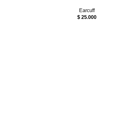
RODIO
Earcuff
$
25.000