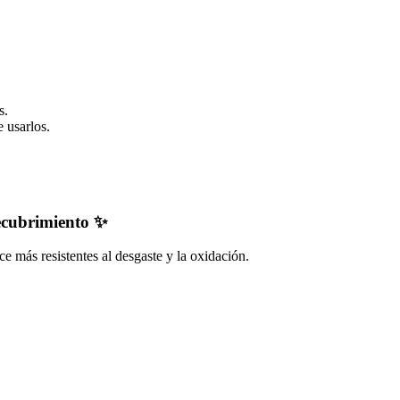
s.
 usarlos.
recubrimiento ✨
ce más resistentes al desgaste y la oxidación.