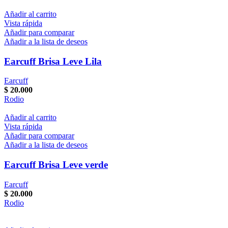
Añadir al carrito
Vista rápida
Añadir para comparar
Añadir a la lista de deseos
Earcuff Brisa Leve Lila
Earcuff
$
20.000
Rodio
Añadir al carrito
Vista rápida
Añadir para comparar
Añadir a la lista de deseos
Earcuff Brisa Leve verde
Earcuff
$
20.000
Rodio