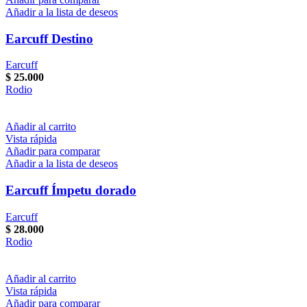
Añadir a la lista de deseos
Earcuff Destino
Earcuff
$
25.000
Rodio
Añadir al carrito
Vista rápida
Añadir para comparar
Añadir a la lista de deseos
Earcuff Ímpetu dorado
Earcuff
$
28.000
Rodio
Añadir al carrito
Vista rápida
Añadir para comparar