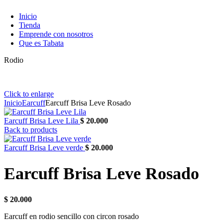
Inicio
Tienda
Emprende con nosotros
Que es Tabata
Rodio
Click to enlarge
Inicio
Earcuff
Earcuff Brisa Leve Rosado
Earcuff Brisa Leve Lila
$
20.000
Back to products
Earcuff Brisa Leve verde
$
20.000
Earcuff Brisa Leve Rosado
$
20.000
Earcuff en rodio sencillo con circon rosado