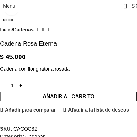
0
Menu
$
Click to enlarge
RODIO
Inicio
Cadenas
Cadena Rosa Eterna
$
45.000
Cadena con flor giratoria rosada
AÑADIR AL CARRITO
Añadir para comparar
Añadir a la lista de deseos
SKU:
CAOOO32
Categoría:
Cadenas