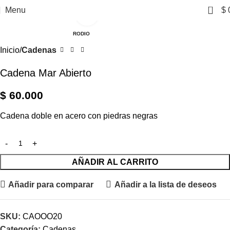
0
Menu
$
Click to enlarge
RODIO
Inicio
Cadenas
Cadena Mar Abierto
$
60.000
Cadena doble en acero con piedras negras
AÑADIR AL CARRITO
Añadir para comparar
Añadir a la lista de deseos
SKU:
CAOOO20
Categoría:
Cadenas