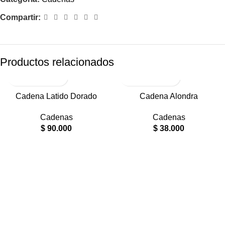
Compartir:
Productos relacionados
SOLD OUT
RODIO
Cadena Latido Dorado
Cadena Alondra
ACERO
Cadenas
Cadenas
$
90.000
$
38.000