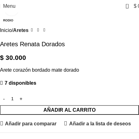
0
Menu
$
Click to enlarge
RODIO
Inicio
Aretes
Aretes Renata Dorados
$
30.000
Arete corazón bordado mate dorado
7 disponibles
AÑADIR AL CARRITO
Añadir para comparar
Añadir a la lista de deseos