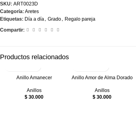
SKU:
ART0023D
Categoría:
Aretes
Etiquetas:
Día a día
,
Grado
,
Regalo pareja
Compartir:
Productos relacionados
RODIO
RODIO
Anillo Amanecer
Anillo Amor de Alma Dorado
Anillos
Anillos
$
30.000
$
30.000