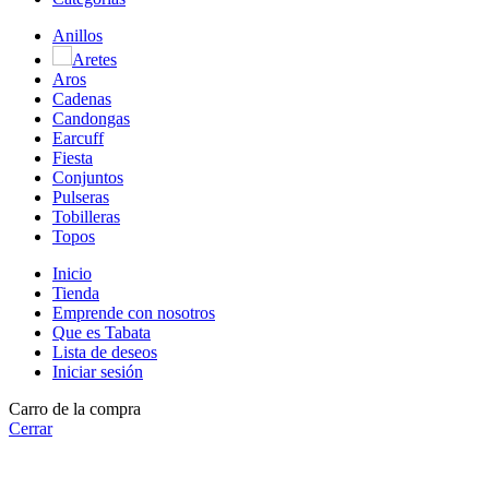
Anillos
Aretes
Aros
Cadenas
Candongas
Earcuff
Fiesta
Conjuntos
Pulseras
Tobilleras
Topos
Inicio
Tienda
Emprende con nosotros
Que es Tabata
Lista de deseos
Iniciar sesión
Carro de la compra
Cerrar