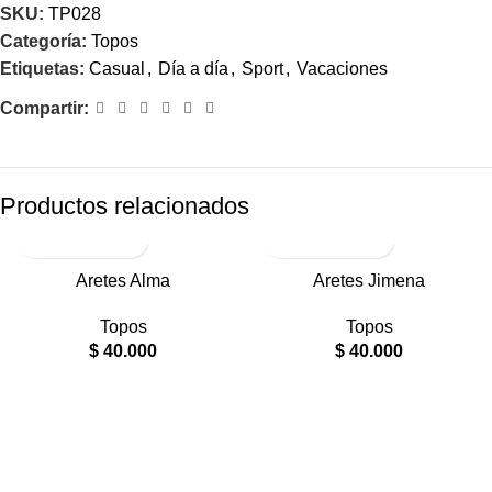
SKU:
TP028
Categoría:
Topos
Etiquetas:
Casual
,
Día a día
,
Sport
,
Vacaciones
Compartir:
Productos relacionados
RODIO
RODIO
Aretes Alma
Aretes Jimena
Topos
Topos
$
40.000
$
40.000