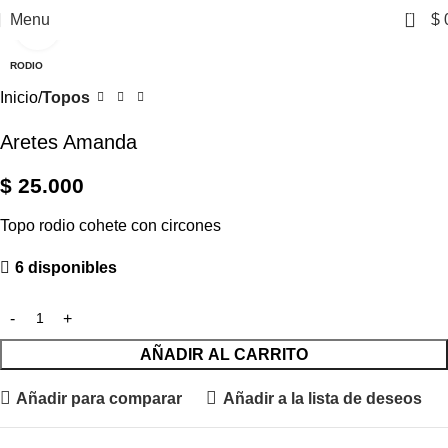
0
Menu
$
Click to enlarge
RODIO
Inicio
Topos
Aretes Amanda
$
25.000
Topo rodio cohete con circones
6 disponibles
AÑADIR AL CARRITO
Añadir para comparar
Añadir a la lista de deseos