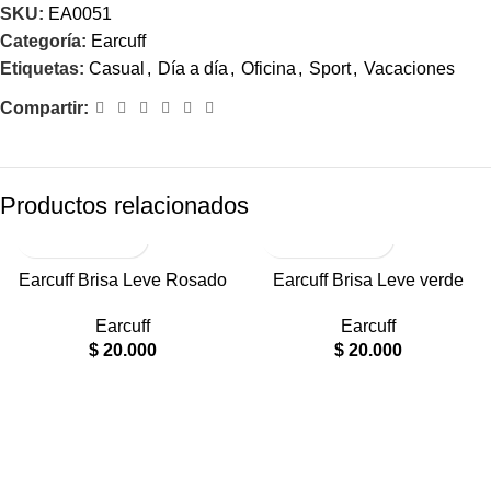
SKU:
EA0051
Categoría:
Earcuff
Etiquetas:
Casual
,
Día a día
,
Oficina
,
Sport
,
Vacaciones
Compartir:
Productos relacionados
RODIO
RODIO
Earcuff Brisa Leve Rosado
Earcuff Brisa Leve verde
Earcuff
Earcuff
$
20.000
$
20.000