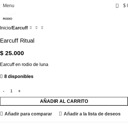
0
Menu
$
Click to enlarge
RODIO
Inicio
Earcuff
Earcuff Ritual
$
25.000
Earcuff en rodio de luna
8 disponibles
AÑADIR AL CARRITO
Añadir para comparar
Añadir a la lista de deseos