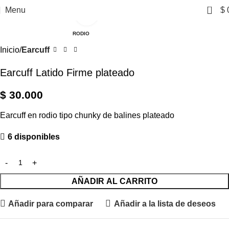
0
Menu
$
Click to enlarge
RODIO
Inicio
Earcuff
Earcuff Latido Firme plateado
$
30.000
Earcuff en rodio tipo chunky de balines plateado
6 disponibles
AÑADIR AL CARRITO
Añadir para comparar
Añadir a la lista de deseos