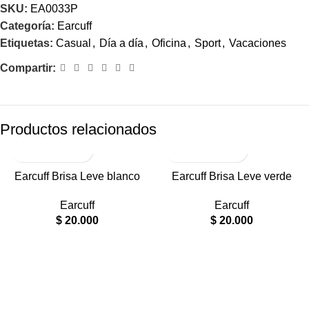
SKU:
EA0033P
Categoría:
Earcuff
Etiquetas:
Casual
,
Día a día
,
Oficina
,
Sport
,
Vacaciones
Compartir:
Productos relacionados
RODIO
RODIO
Earcuff Brisa Leve blanco
Earcuff Brisa Leve verde
Earcuff
Earcuff
$
20.000
$
20.000