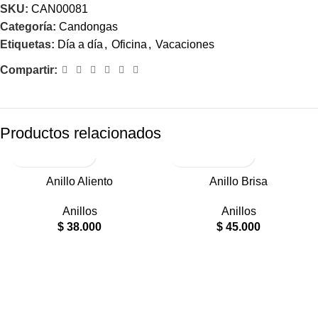
SKU:
CAN00081
Categoría:
Candongas
Etiquetas:
Día a día
,
Oficina
,
Vacaciones
Compartir:
Productos relacionados
RODIO
RODIO
Anillo Aliento
Anillo Brisa
Anillos
Anillos
$
38.000
$
45.000