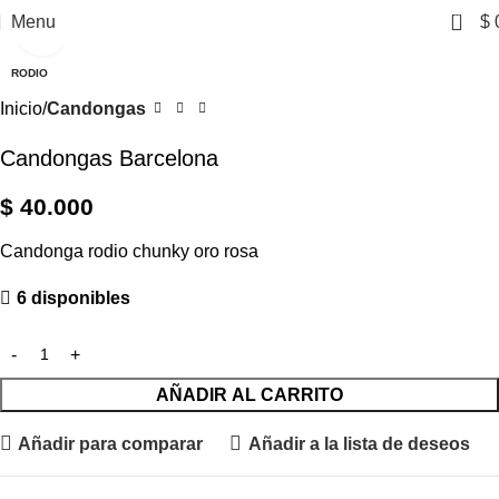
0
Menu
$
Click to enlarge
RODIO
Inicio
Candongas
Candongas Barcelona
$
40.000
Candonga rodio chunky oro rosa
6 disponibles
AÑADIR AL CARRITO
Añadir para comparar
Añadir a la lista de deseos