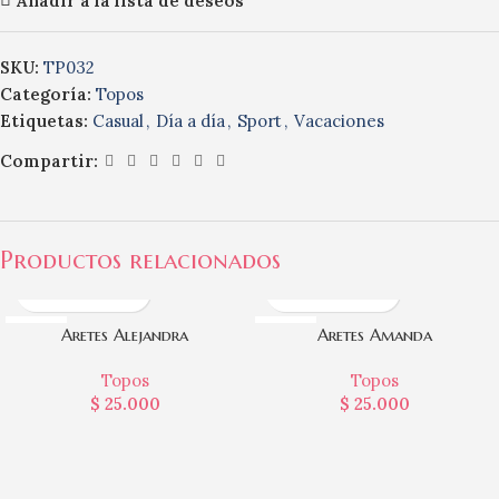
Añadir a la lista de deseos
SKU:
TP032
Categoría:
Topos
Etiquetas:
Casual
,
Día a día
,
Sport
,
Vacaciones
Compartir:
Productos relacionados
RODIO
RODIO
Aretes Alejandra
Aretes Amanda
Topos
Topos
$
25.000
$
25.000