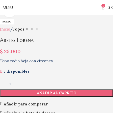
0
MENU
$
Click to enlarge
RODIO
Inicio
Topos
Aretes Lorena
$
25.000
Topo rodio hoja con circones
5 disponibles
AÑADIR AL CARRITO
Añadir para comparar