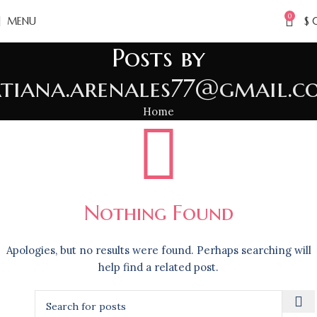
0
MENU
$
Posts by
atiana.arenales77@gmail.c
Home
Nothing Found
Apologies, but no results were found. Perhaps searching will
help find a related post.